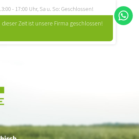
13:00 - 17:00 Uhr
,
Sa u. So: Geschlossen!
in dieser Zeit ist unsere Firma geschlossen!
hisch