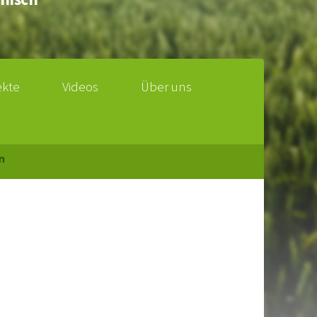
ekte
Videos
Über uns