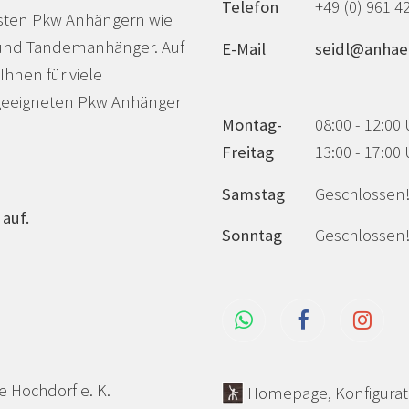
Telefon
+49 (0) 961 4
nsten Pkw Anhängern wie
 und Tandemanhänger. Auf
E-Mail
seidl@anhae
Ihnen für viele
 geeigneten Pkw Anhänger
Montag-
08:00 - 12:00
Freitag
13:00 - 17:00
Samstag
Geschlossen
auf.
Sonntag
Geschlossen
 Hochdorf e. K.
Homepage, Konfigurat